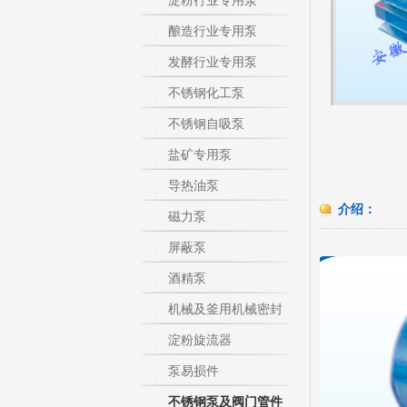
淀粉行业专用泵
酿造行业专用泵
发酵行业专用泵
不锈钢化工泵
不锈钢自吸泵
盐矿专用泵
导热油泵
介绍：
磁力泵
屏蔽泵
酒精泵
机械及釜用机械密封
淀粉旋流器
泵易损件
不锈钢泵及阀门管件