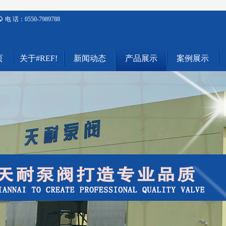
电 话：0550-7989788
页
关于#REF!
新闻动态
产品展示
案例展示