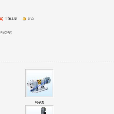
关闭本页
评论
夹式球阀
转子泵