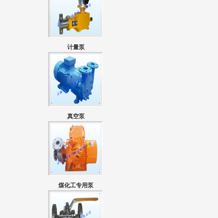
计量泵
真空泵
煤化工专用泵