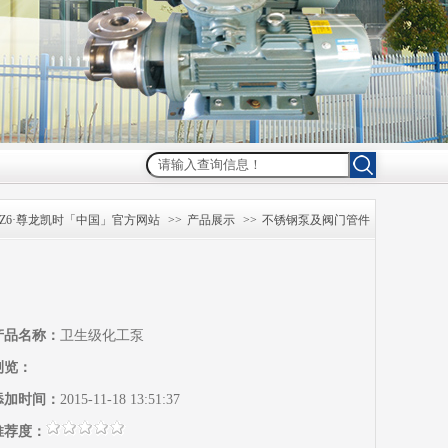
Z6·尊龙凯时「中国」官方网站
>>
产品展示
>>
不锈钢泵及阀门管件
产品名称：
卫生级化工泵
浏览：
添加时间：
2015-11-18 13:51:37
推荐度：