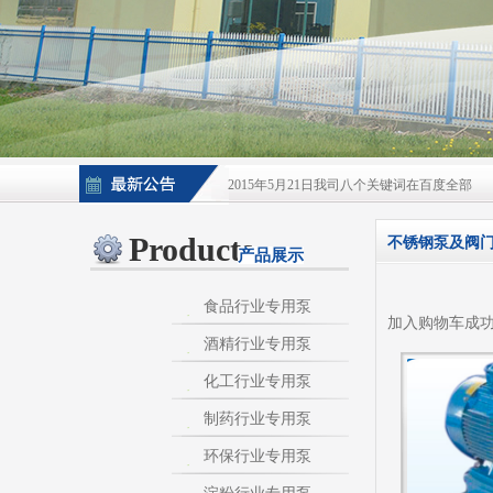
2015年5月21日我司八个关键词在百度全部
2015年5月21日酒泵百度排名上升
Products
不锈钢泵及阀
产品展示
淀粉泵|卫生泵|卫生级自吸泵|淀粉旋流器|不
不锈钢自吸泵|不锈钢化工泵|酒泵|酒精泵|淀
食品行业专用泵
加入购物车成
酒精行业专用泵
热烈庆祝：我司与天长市千秋在线网络服务有
化工行业专用泵
制药行业专用泵
环保行业专用泵