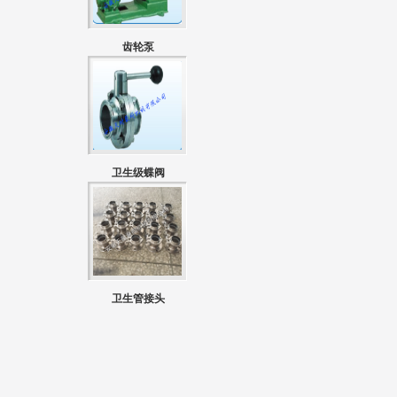
齿轮泵
卫生级蝶阀
卫生管接头