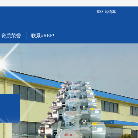
RSS
-
购物车
资质荣誉
联系#REF!