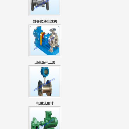
对夹式法兰球阀
卫生级化工泵
电磁流量计