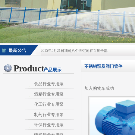
2015年5月21日我司八个关键词在百度全部
2015年5月21日酒泵百度排名上升
Products
不锈钢泵及阀门管件
产品展示
淀粉泵|卫生泵|卫生级自吸泵|淀粉旋流器|不
不锈钢自吸泵|不锈钢化工泵|酒泵|酒精泵|淀
食品行业专用泵
加入购物车成功！
酒精行业专用泵
热烈庆祝：我司与天长市千秋在线网络服务有限公
化工行业专用泵
制药行业专用泵
环保行业专用泵