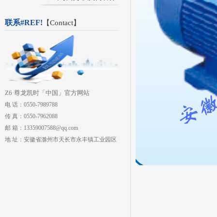
联系#REF!
【
Contact
】
Z6·尊龙凯时「中国」官方网站
电 话：0550-7989788
传 真：0550-7962088
邮 箱：13359007588@qq.com
地 址：安徽省滁州市天长市永丰镇工业园区