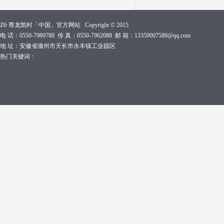
Z6·尊龙凯时「中国」官方网站 Copyright © 2015
电 话：0550-7989788 传 真：0550-7962088 邮 箱：13359007588@qq.com
地 址：安徽省滁州市天长市永丰镇工业园区
热门关键词：