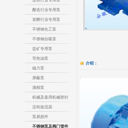
淀粉行业专用泵
酿造行业专用泵
发酵行业专用泵
不锈钢化工泵
不锈钢自吸泵
盐矿专用泵
导热油泵
介绍：
磁力泵
屏蔽泵
酒精泵
机械及釜用机械密封
淀粉旋流器
泵易损件
不锈钢泵及阀门管件