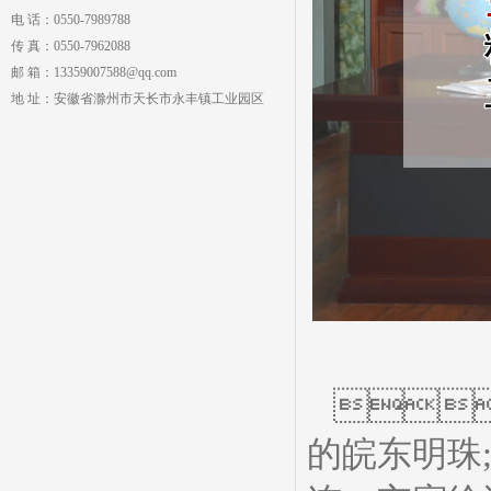
电 话：0550-7989788
传 真：0550-7962088
邮 箱：13359007588@qq.com
地 址：安徽省滁州市天长市永丰镇工业园区

的皖东明珠;