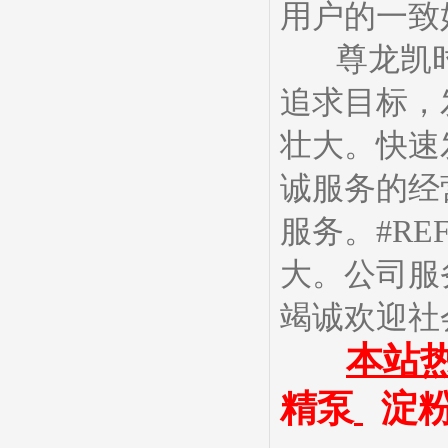
用户的一致

追求目标，
壮大。快速
诚服务的经
服务。#R
大。公司服
竭诚欢迎
本站
精泵
淀