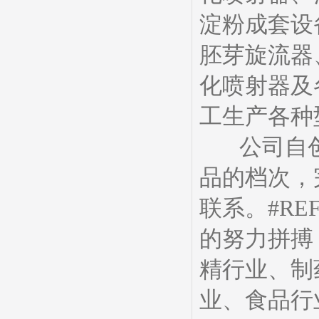
淀粉成套设
胚芽旋流器
化喷射器及
工生产各种
公司自创
品的档次，
联系。#R
的努力拼搏，
精行业、制
业、食品行