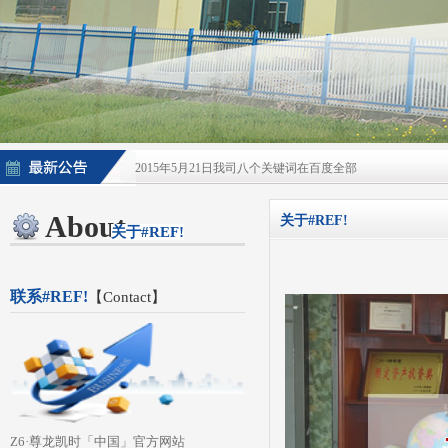
2015年5月21日我司八个关键词在百度全部
2015年5月21日酒泵百度排名上升
About
关于#REF!
关于#REF!
淀粉泵|卫生泵|卫生级自吸泵|淀粉旋流器|不
不锈钢自吸泵|不锈钢化工泵|酒泵|酒精泵|淀
联系#REF!
【
Contact
】
热烈庆祝：我司与天长市千秋在线网络服务有限公
Z6·尊龙凯时「中国」官方网站