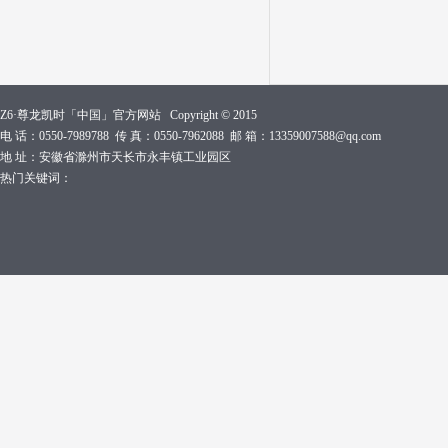
Z6·尊龙凯时「中国」官方网站 Copyright © 2015
电 话：0550-7989788 传 真：0550-7962088 邮 箱：13359007588@qq.com
地 址：安徽省滁州市天长市永丰镇工业园区
热门关键词：