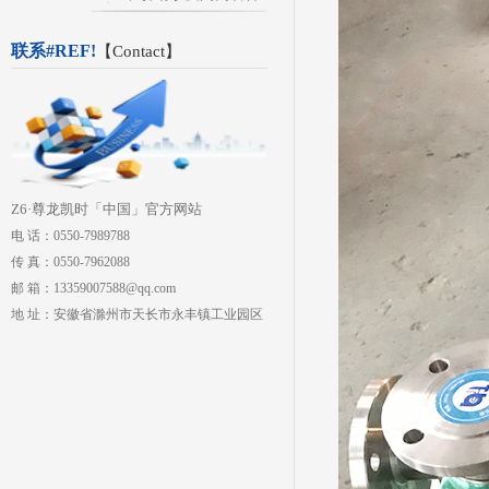
联系#REF!
【
Contact
】
Z6·尊龙凯时「中国」官方网站
电 话：0550-7989788
传 真：0550-7962088
邮 箱：13359007588@qq.com
地 址：安徽省滁州市天长市永丰镇工业园区