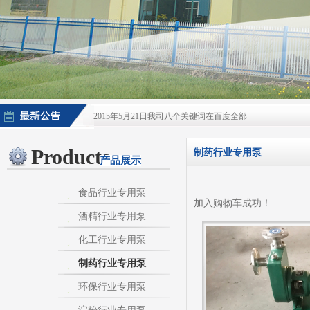
2015年5月21日我司八个关键词在百度全部
2015年5月21日酒泵百度排名上升
Products
制药行业专用泵
产品展示
淀粉泵|卫生泵|卫生级自吸泵|淀粉旋流器|不
不锈钢自吸泵|不锈钢化工泵|酒泵|酒精泵|淀
食品行业专用泵
加入购物车成功！
酒精行业专用泵
热烈庆祝：我司与天长市千秋在线网络服务有限公
化工行业专用泵
制药行业专用泵
环保行业专用泵