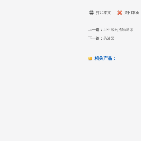
打印本文
关闭本页
上一篇：
卫生级药渣输送泵
下一篇：
药液泵
相关产品：