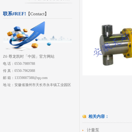
联系#REF!
【
Contact
】
Z6·尊龙凯时「中国」官方网站
电 话：0550-7989788
传 真：0550-7962088
邮 箱：13359007588@qq.com
地 址：安徽省滁州市天长市永丰镇工业园区
相关内容：
计量泵