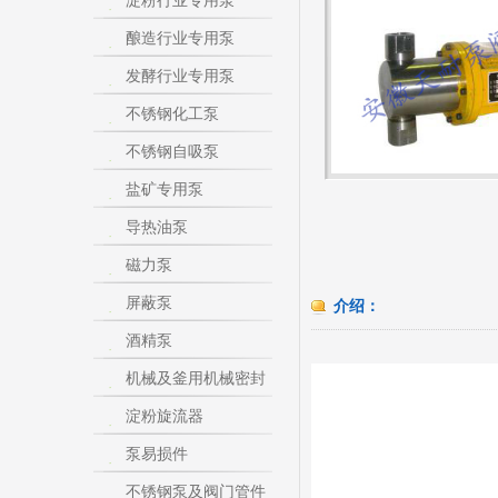
淀粉行业专用泵
酿造行业专用泵
发酵行业专用泵
不锈钢化工泵
不锈钢自吸泵
盐矿专用泵
导热油泵
磁力泵
屏蔽泵
介绍：
酒精泵
机械及釜用机械密封
淀粉旋流器
泵易损件
不锈钢泵及阀门管件