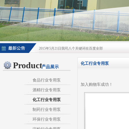
2015年5月21日我司八个关键词在百度全部
2015年5月21日酒泵百度排名上升
Products
化工行业专用泵
产品展示
淀粉泵|卫生泵|卫生级自吸泵|淀粉旋流器|不
不锈钢自吸泵|不锈钢化工泵|酒泵|酒精泵|淀
食品行业专用泵
加入购物车成功！
酒精行业专用泵
热烈庆祝：我司与天长市千秋在线网络服务有限公
化工行业专用泵
制药行业专用泵
环保行业专用泵