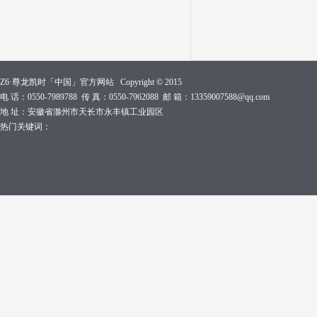
Z6·尊龙凯时「中国」官方网站 Copyright © 2015
电 话：0550-7989788 传 真：0550-7962088 邮 箱：13359007588@qq.com
地 址：安徽省滁州市天长市永丰镇工业园区
热门关键词：