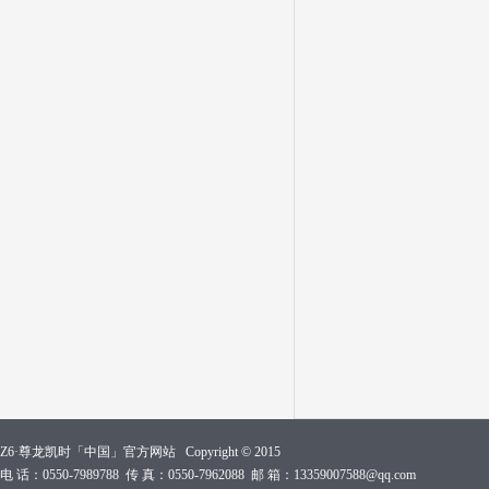
Z6·尊龙凯时「中国」官方网站 Copyright © 2015
电 话：0550-7989788 传 真：0550-7962088 邮 箱：13359007588@qq.com