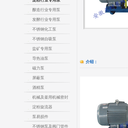
淀粉行业专用泵
酿造行业专用泵
发酵行业专用泵
不锈钢化工泵
不锈钢自吸泵
盐矿专用泵
导热油泵
介绍：
磁力泵
屏蔽泵
酒精泵
机械及釜用机械密封
淀粉旋流器
泵易损件
不锈钢泵及阀门管件