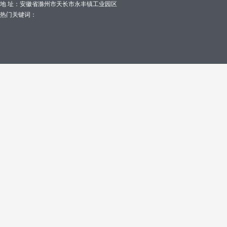
地 址：安徽省滁州市天长市永丰镇工业园区
热门关键词：