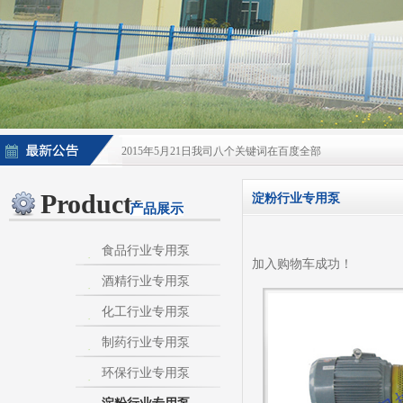
2015年5月21日我司八个关键词在百度全部
2015年5月21日酒泵百度排名上升
Products
淀粉行业专用泵
产品展示
淀粉泵|卫生泵|卫生级自吸泵|淀粉旋流器|不
不锈钢自吸泵|不锈钢化工泵|酒泵|酒精泵|淀
食品行业专用泵
加入购物车成功！
酒精行业专用泵
热烈庆祝：我司与天长市千秋在线网络服务有限公
化工行业专用泵
制药行业专用泵
环保行业专用泵