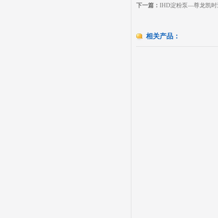
下一篇：
IHD淀粉泵—尊龙凯
相关产品：