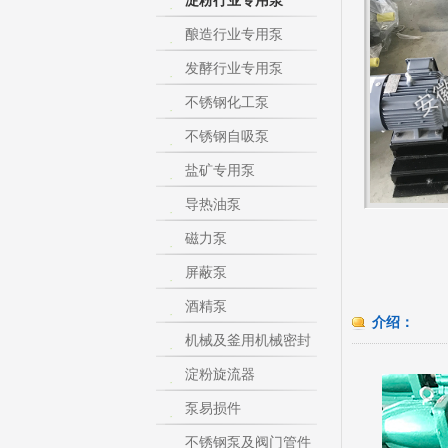
淀粉行业专用泵
酿造行业专用泵
发酵行业专用泵
不锈钢化工泵
不锈钢自吸泵
盐矿专用泵
导热油泵
磁力泵
屏蔽泵
酒精泵
介绍：
机械及釜用机械密封
淀粉旋流器
泵易损件
不锈钢泵及阀门管件