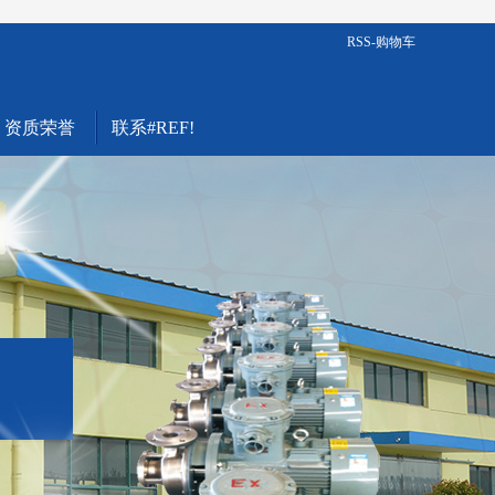
RSS
-
购物车
资质荣誉
联系#REF!