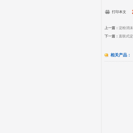
打印本文
上一篇：
淀粉消沫
下一篇：
直联式淀
相关产品：