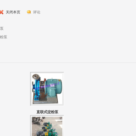
关闭本页
评论
泵
粉泵
直联式淀粉泵