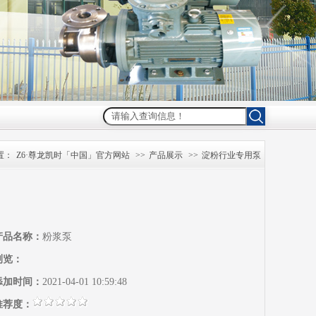
置：
Z6·尊龙凯时「中国」官方网站
>>
产品展示
>>
淀粉行业专用泵
产品名称：
粉浆泵
浏览：
添加时间：
2021-04-01 10:59:48
推荐度：