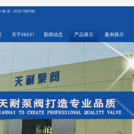
电 话：0550-7989788
页
关于#REF!
新闻动态
产品展示
案例展示