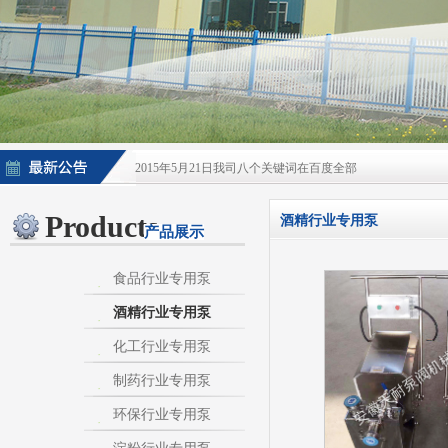
2015年5月21日我司八个关键词在百度全部
2015年5月21日酒泵百度排名上升
Products
酒精行业专用泵
产品展示
淀粉泵|卫生泵|卫生级自吸泵|淀粉旋流器|不
不锈钢自吸泵|不锈钢化工泵|酒泵|酒精泵|淀
食品行业专用泵
酒精行业专用泵
热烈庆祝：我司与天长市千秋在线网络服务有限公
化工行业专用泵
制药行业专用泵
环保行业专用泵