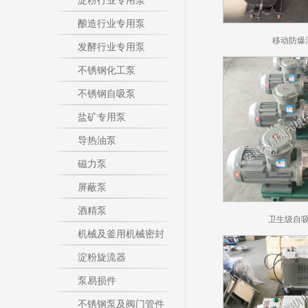
淀粉行业专用泵
酿造行业专用泵
移动防爆
发酵行业专用泵
不锈钢化工泵
不锈钢自吸泵
盐矿专用泵
导热油泵
磁力泵
屏蔽泵
酒精泵
卫生级自
机械及釜用机械密封
淀粉旋流器
泵易损件
不锈钢泵及阀门管件