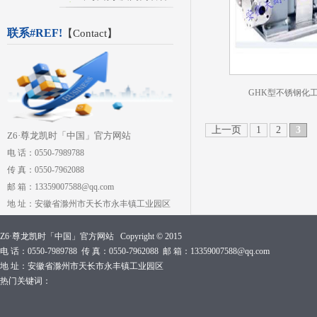
联系#REF!
【
Contact
】
GHK型不锈钢化
上一页
1
2
3
Z6·尊龙凯时「中国」官方网站
电 话：0550-7989788
传 真：0550-7962088
邮 箱：13359007588@qq.com
地 址：安徽省滁州市天长市永丰镇工业园区
Z6·尊龙凯时「中国」官方网站 Copyright © 2015
电 话：0550-7989788 传 真：0550-7962088 邮 箱：13359007588@qq.com
地 址：安徽省滁州市天长市永丰镇工业园区
热门关键词：