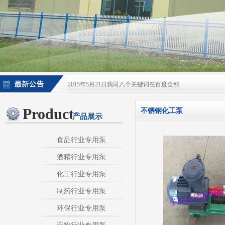
2015年5月21日我司八个关键词在百度全部
2015年5月21日酒泵百度排名上升
Products
不锈钢化工泵
产品展示
淀粉泵|卫生泵|卫生级自吸泵|淀粉旋流器|不
不锈钢自吸泵|不锈钢化工泵|酒泵|酒精泵|淀
食品行业专用泵
酒精行业专用泵
热烈庆祝：我司与天长市千秋在线网络服务有限公
化工行业专用泵
制药行业专用泵
环保行业专用泵