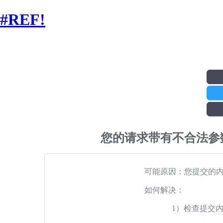
#REF!
您的请求带有不合法参
可能原因：您提交的
如何解决：
1）检查提交