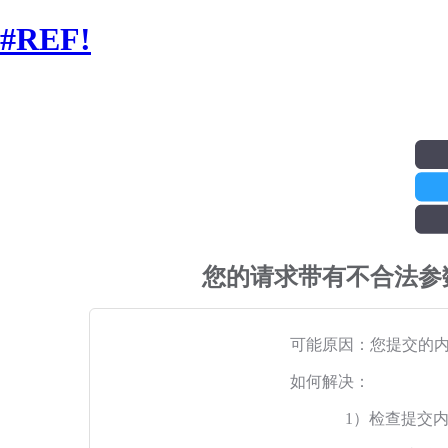
#REF!
您的请求带有不合法参
可能原因：您提交的
如何解决：
1）检查提交